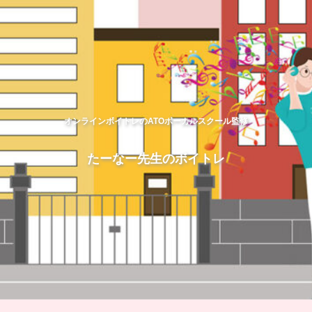
オンラインボイトレのATOボーカルスクール監修
たーなー先生のボイトレ