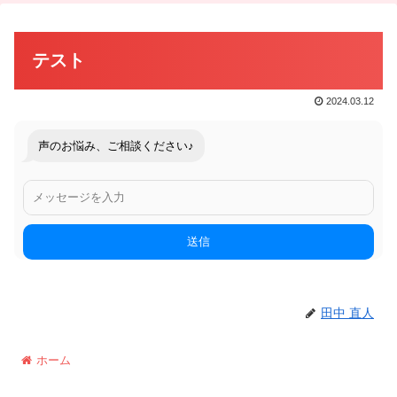
テスト
2024.03.12
声のお悩み、ご相談ください♪
送信
田中 直人
ホーム