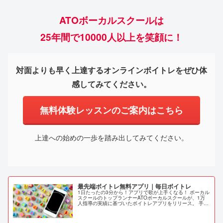
ATOボーカルスクールは
25年間で10000人以上を笑顔に！
対面よりも早く上達するオンラインボイトレをぜひ体
感してみてください。
無料体験レッスンのご案内はこちら
上達への始めの一歩を踏み出してみてください。
最先端ボイトレ無料アプリ｜毎日ボイトレ
1日たったの3分から！アプリで歌が上手くなる！ ボーカル
スクールのトップランナーATOボーカルスクールが、1万
人指導の実績に基づいたボイトレアプリをリリース。 手軽
にボイトレを実施することで、理想の歌声を手に入れるこ
とができるアプリです。