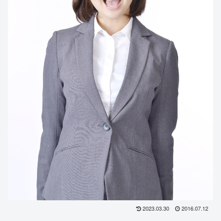
2023.03.30
2016.07.12