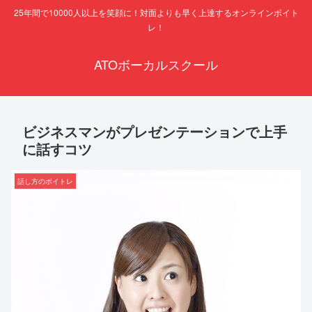
25年間で10000人以上を笑顔に！対面よりも早く上達するオンラインボイト
レ！
ATOボーカルスクール
ビジネスマンがプレゼンテーションで上手
に話すコツ
話し方のボイトレ