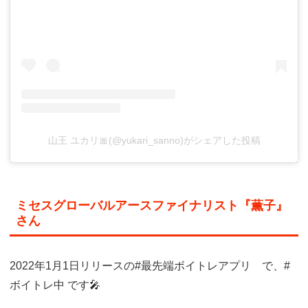
山王 ユカリ🎀(@yukari_sanno)がシェアした投稿
ミセスグローバルアースファイナリスト『薫子』
さん
2022年1月1日リリースの#最先端ボイトレアプリ で、#
ボイトレ中 です🎤