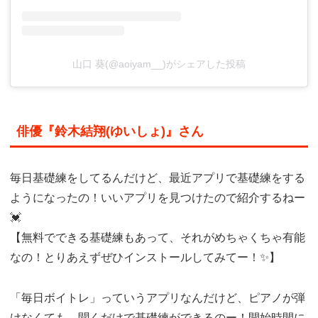
山口 葵(@aoiyam__)がシェアした投稿
俳優『鈴木結翔(ゆいしょ)』さん
毎日基礎練をしてるんだけど、最近アプリで基礎練をする
ようになったの！いいアプリを見つけたので紹介するねー
💓
【無料でできる基礎練もあって、それがめちゃくちゃ有能
なの！とりあえずぜひインストールしてみてー！✨】
「毎日ボイトレ」っていうアプリなんだけど、ピアノが弾
けなくても、聞くだけで基礎練ができるのー！開始時間に