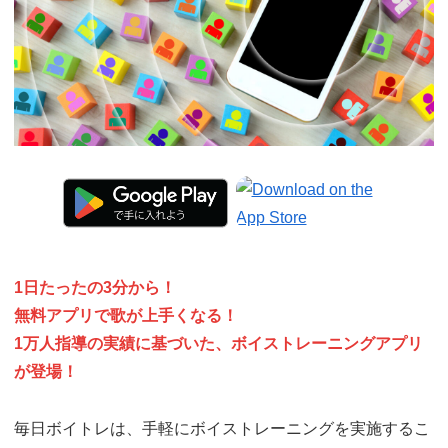
1日たったの3分から！
無料
アプリで歌が上手くなる！
1万人指導の実績に基づいた、ボイストレーニングアプリ
が登場！
毎日ボイトレは、手軽にボイストレーニングを実施するこ