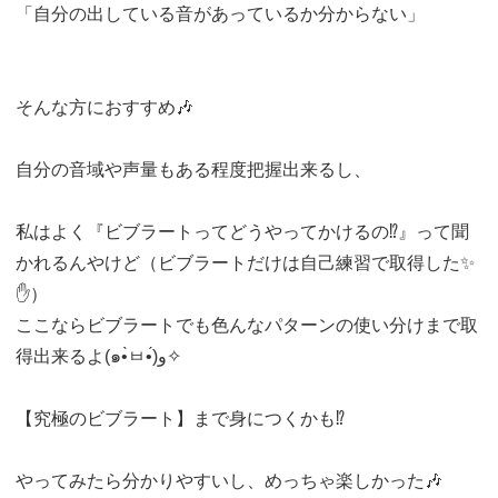
「自分の出している音があっているか分からない」
そんな方におすすめ🎶
自分の音域や声量もある程度把握出来るし、
私はよく『ビブラートってどうやってかけるの⁉️』って聞
かれるんやけど（ビブラートだけは自己練習で取得した✨
✋）
ここならビブラートでも色んなパターンの使い分けまで取
得出来るよ(๑•̀ㅂ•́)و✧
【究極のビブラート】まで身につくかも⁉️
やってみたら分かりやすいし、めっちゃ楽しかった🎶