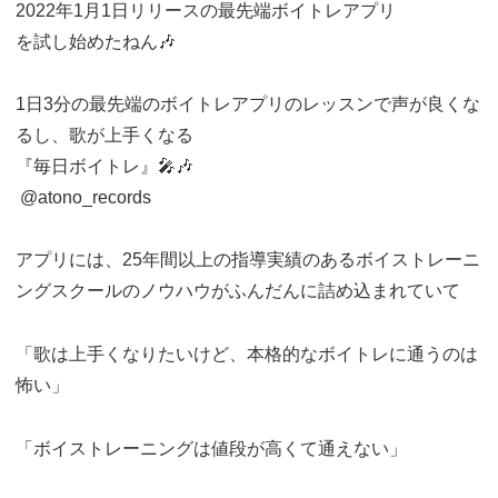
2022年1月1日リリースの最先端ボイトレアプリ
を試し始めたねん🎶
1日3分の最先端のボイトレアプリのレッスンで声が良くな
るし、歌が上手くなる
『毎日ボイトレ』🎤🎶
⁡ @atono_records
アプリには、25年間以上の指導実績のあるボイストレーニ
ングスクールのノウハウがふんだんに詰め込まれていて
「歌は上手くなりたいけど、本格的なボイトレに通うのは
怖い」
「ボイストレーニングは値段が高くて通えない」