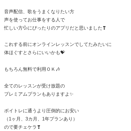
音声配信、歌をうまくなりたい方
声を使ってお仕事をする人で
忙しい方💦にぴったりのアプリだと思いました❣
これする前にオンラインレッスンでしてたみたいに
体ほぐすとさらにいいかも💝
もちろん無料で利用ＯＫ🎶
全てのレッスンが受け放題の
プレミアムプランもありますよ✨
ボイトレに通うより圧倒的にお安い
（1ヶ月、3カ月、1年プランあり）
ので要チェケラ❣