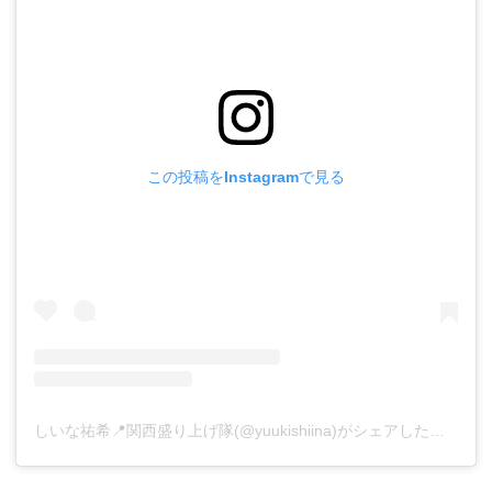
この投稿をInstagramで見る
しいな祐希📍関西盛り上げ隊(@yuukishiina)がシェアした投稿