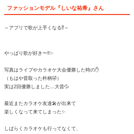
ファッションモデル『しいな祐希』さん
～アプリで歌が上手くなる⁉️～
やっぱり歌が好きー‼️✨
写真はライブやカラオケ大会優勝した時の✋
（もはや昔取った杵柄🤣）
実は2回優勝しました…大昔💦
最近またカラオケ友達🎤が出来て
楽しくなって来てしまった✨
しばらくカラオケも行ってなくて、