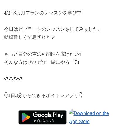
私は3カ月プランのレッスンを学び中！
今日はビブラートのレッスンをしてみました。
結構難しくて息切れたｗ
もっと自分の声の可能性を広げたい✨
そんな方はぜひぜひ一緒にやろー🥰
🌻🌻🌻🌻
👇1日3分からできるボイトレアプリ👇