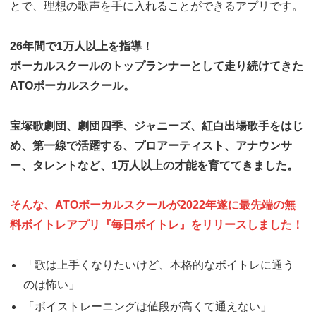
とで、理想の歌声を手に入れることができるアプリです。
26年間で1万人以上を指導！
ボーカルスクールのトップランナーとして走り続けてきた
ATOボーカルスクール。
宝塚歌劇団、劇団四季、ジャニーズ、紅白出場歌手をはじ
め、第一線で活躍する、プロアーティスト、アナウンサ
ー、タレントなど、1万人以上の才能を育ててきました。
そんな、ATOボーカルスクールが2022年遂に最先端の無
料ボイトレアプリ『毎日ボイトレ』をリリースしました！
「歌は上手くなりたいけど、本格的なボイトレに通う
のは怖い」
「ボイストレーニングは値段が高くて通えない」