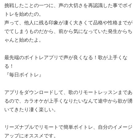
挑戦したことの一つに、声の大切さを再認識した事でボイ
トレを始めたの。
声って、他人に残る印象が凄く大きくて品格や性格までが
でてしまうものだから、前から気になっていた発生からち
ゃんと始めたよ。
最先端のボイトレアプリで声が良くなる！歌が上手くな
る！
『毎日ボイトレ』
アプリをダウンロードして、歌のリモートレッスンまであ
るので、カラオケが上手くなりたいなんて途中から欲が湧
いてきたり凄く楽しい。
リーズナブルでリモートで簡単ボイトレ、自分のイメージ
アップにオススメです。