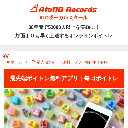
30年間で50000人以上を笑顔に！
ホーム
最先端ボイトレ無料アプリ｜毎日ボイトレ
最先端ボイトレ無料アプリ｜毎日ボイトレ