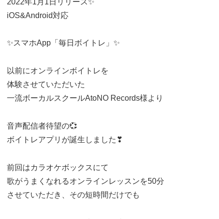
2022年1月1日リリース✨
iOS&Android対応
✨スマホApp「毎日ボイトレ」✨
以前にオンラインボイトレを
体験させていただいた
一流ボーカルスクールAtoNO Records様より
音声配信者待望の💞
ボイトレアプリが誕生しました❣
前回はカラオケボックスにて
歌がうまくなれるオンラインレッスンを50分
させていただき、その短時間だけでも