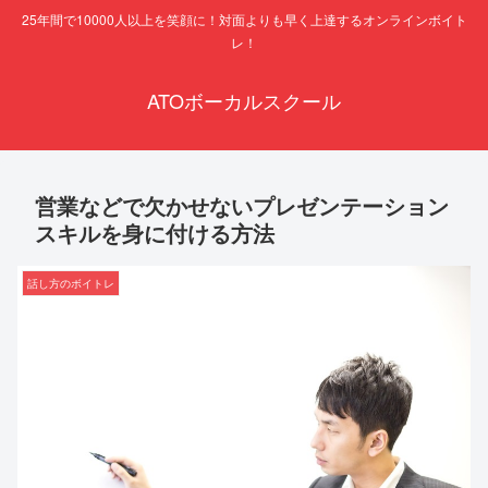
25年間で10000人以上を笑顔に！対面よりも早く上達するオンラインボイト
レ！
ATOボーカルスクール
営業などで欠かせないプレゼンテーション
スキルを身に付ける方法
話し方のボイトレ