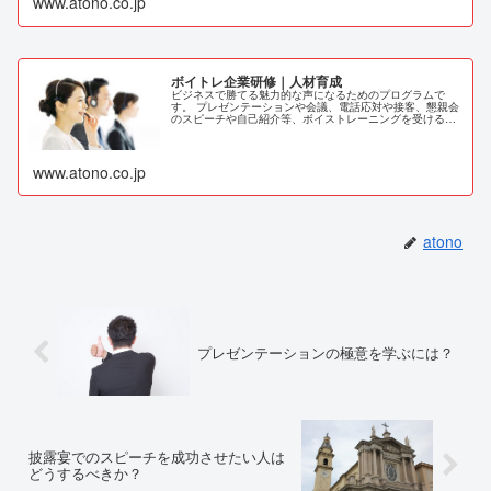
www.atono.co.jp
ボイトレ企業研修｜人材育成
ビジネスで勝てる魅力的な声になるためのプログラムで
す。 プレゼンテーションや会議、電話応対や接客、懇親会
のスピーチや自己紹介等、ボイストレーニングを受けるこ
とで、あなたの本当に魅力的な声を最大限引き出し、ビジ
ネスで成功する美声になります。
www.atono.co.jp
atono
プレゼンテーションの極意を学ぶには？
披露宴でのスピーチを成功させたい人は
どうするべきか？