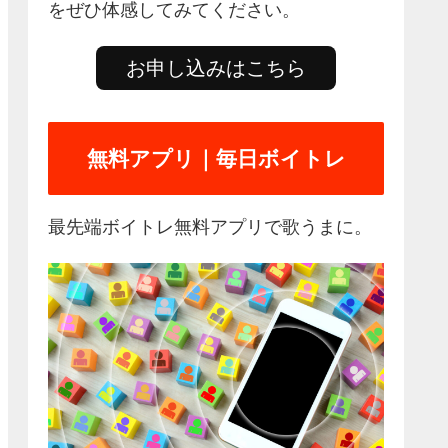
をぜひ体感してみてください。
お申し込みはこちら
無料アプリ｜毎日ボイトレ
最先端ボイトレ無料アプリで歌うまに。