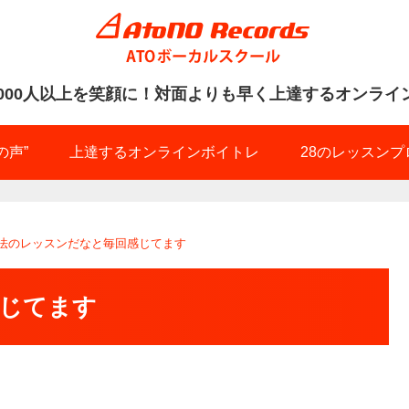
0000人以上を笑顔に！
の声”
上達するオンラインボイトレ
28のレッスンプ
法のレッスンだなと毎回感じてます
じてます