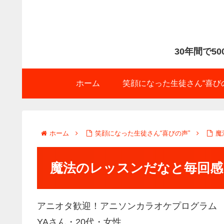
30年間で5
ホーム
笑顔になった生徒さん“喜び
ホーム
笑顔になった生徒さん“喜びの声”
魔
魔法のレッスンだなと毎回感
アニオタ歓迎！アニソンカラオケプログラム
YAさん・20代・女性