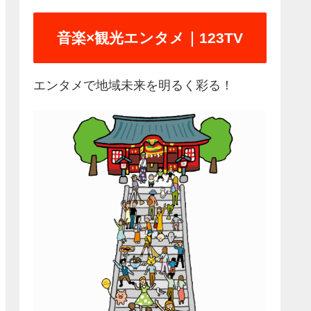
音楽×観光エンタメ｜123TV
エンタメで地域未来を明るく彩る！