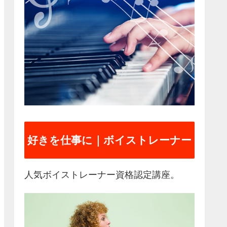
好きを仕事に｜ボイストレーナー
人気ボイストレーナー資格認定講座。