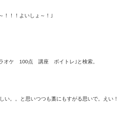
～！！！よいしょ～！｣
オケ 100点 講座 ボイトレ｣と検索。
怪しい。。と思いつつも藁にもすがる思いで。えい！