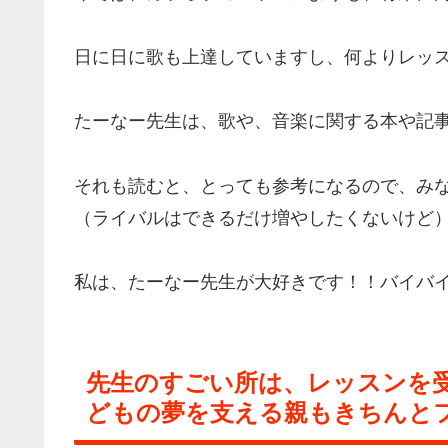
日に日に歌も上達していますし、何よりレッ
たーなー先生は、歌や、音楽に関する本や記
それも読むと、とっても参考になるので、み
（ライバルはできるだけ増やしたくないけど
私は、たーなー先生が大好きです！！バイ
先生のすごい所は、レッスンを
どもの夢を支える親もきちんと