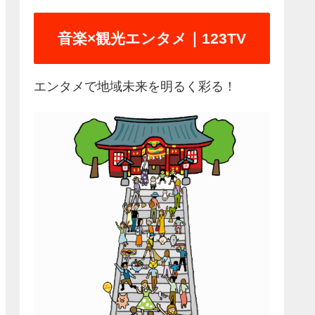
音楽×観光エンタメ｜123TV
エンタメで地域未来を明るく彩る！