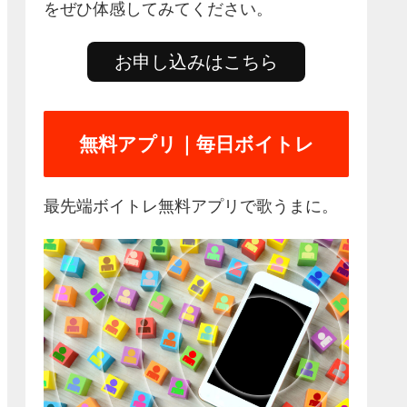
をぜひ体感してみてください。
お申し込みはこちら
無料アプリ｜毎日ボイトレ
最先端ボイトレ無料アプリで歌うまに。