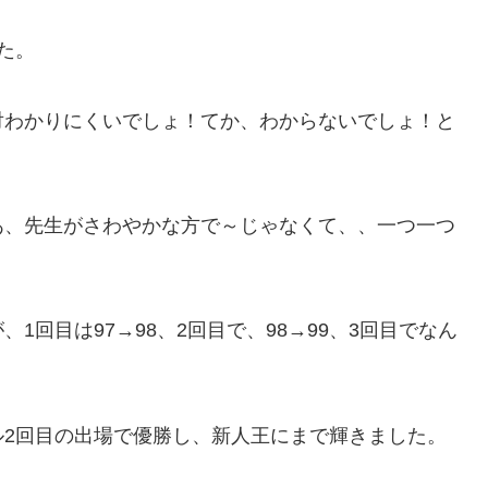
た。
対わかりにくいでしょ！てか、わからないでしょ！と
あ、先生がさわやかな方で～じゃなくて、、一つ一つ
回目は97→98、2回目で、98→99、3回目でなん
ル2回目の出場で優勝し、新人王にまで輝きました。