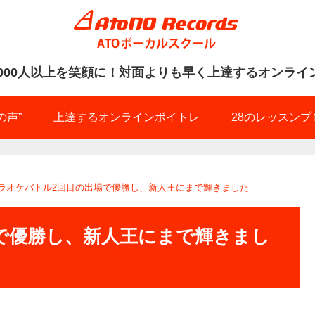
0000人以上を笑顔に！
の声”
上達するオンラインボイトレ
28のレッスンプ
ラオケバトル2回目の出場で優勝し、新人王にまで輝きました
で優勝し、新人王にまで輝きまし