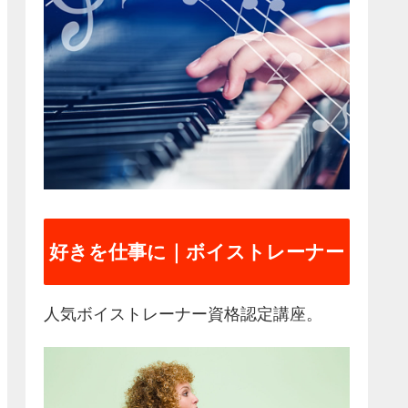
好きを仕事に｜ボイストレーナー
人気ボイストレーナー資格認定講座。