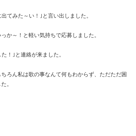
に出てみた～い！｣と言い出しました。
いっか～！と軽い気持ちで応募しました。
した！｣と連絡が来ました。
もちろん私は歌の事なんて何もわからず、ただただ困
した。