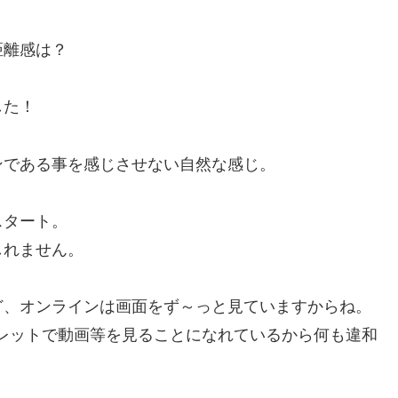
距離感は？
した！
ンである事を感じさせない自然な感じ。
スタート。
しれません。
ど、オンラインは画面をず～っと見ていますからね。
レットで動画等を見ることになれているから何も違和