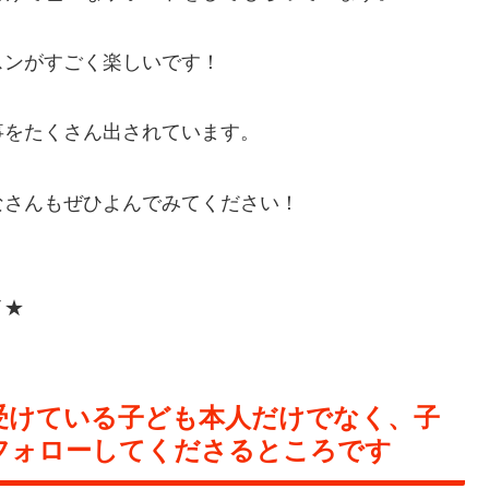
スンがすごく楽しいです！
事をたくさん出されています。
なさんもぜひよんでみてください！
）
バイ★
受けている子ども本人だけでなく、子
フォローしてくださるところです