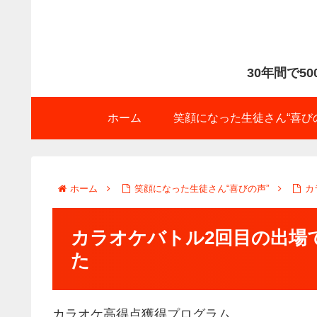
30年間で5
ホーム
笑顔になった生徒さん“喜び
ホーム
笑顔になった生徒さん“喜びの声”
カ
カラオケバトル2回目の出場
た
カラオケ高得点獲得プログラム