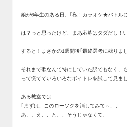
娘が6年生のある日、｢私！カラオケ★バトル
は？っと思ったけど、まあ応募はタダだし！
すると！まさかの1週間後｢最終選考に残りま
それまで歌なんて特にしていた訳でもなく、
って慌てていろいろなボイトレを試して見ま
ある教室では
｢まずは、このローソクを消してみて～。｣
あ、、え、、と、、そうじゃなくて。