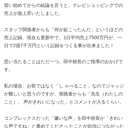
習い始めてからの結論を言うと、テレビショッピングでの
売上が急上昇いたしました。
スタッフ関係者からも「何が起こったんだ」というほどの
売上記録、現在も更新中で、1日平均売上7500万円が、一
日で2億7千万円という記録をつくる事が出来ました！
思い当たることはただ一つ。田中校長のご指導のおかげで
す。
私の場合、お歌ではなく「し ゃべること」なのでジャッジ
が難しいと思うのですが、視聴者からも「先生（わたしの
こと）、 声がきれいになった」とコメントが入るくらい。
コンプレックスだった「嫌いな声」を田中校長が「きれい
な声ですね」と褒めてくださっ たことが自信につながった