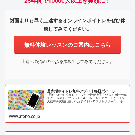
25年間で10000人以上を笑顔に！
対面よりも早く上達するオンラインボイトレをぜひ体
感してみてください。
無料体験レッスンのご案内はこちら
上達への始めの一歩を踏み出してみてください。
最先端ボイトレ無料アプリ｜毎日ボイトレ
1日たったの3分から！アプリで歌が上手くなる！ ボーカル
スクールのトップランナーATOボーカルスクールが、1万
人指導の実績に基づいたボイトレアプリをリリース。 手軽
にボイトレを実施することで、理想の歌声を手に入れるこ
とができるアプリです。
www.atono.co.jp