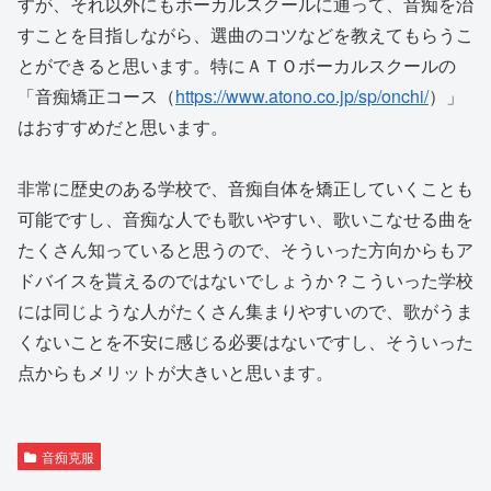
すが、それ以外にもボーカルスクールに通って、音痴を治
すことを目指しながら、選曲のコツなどを教えてもらうこ
とができると思います。特にＡＴＯボーカルスクールの
「音痴矯正コース（
https://www.atono.co.jp/sp/onchi/
）」
はおすすめだと思います。
非常に歴史のある学校で、音痴自体を矯正していくことも
可能ですし、音痴な人でも歌いやすい、歌いこなせる曲を
たくさん知っていると思うので、そういった方向からもア
ドバイスを貰えるのではないでしょうか？こういった学校
には同じような人がたくさん集まりやすいので、歌がうま
くないことを不安に感じる必要はないですし、そういった
点からもメリットが大きいと思います。
音痴克服