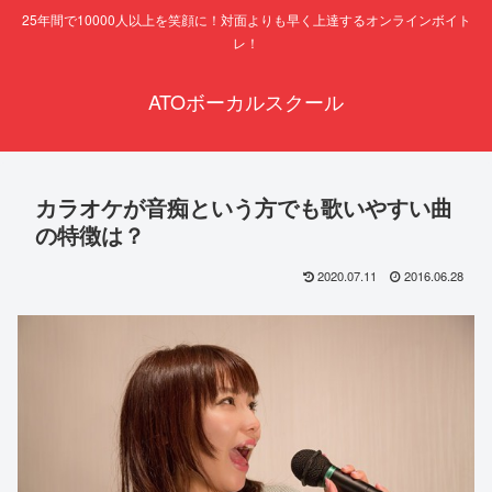
25年間で10000人以上を笑顔に！対面よりも早く上達するオンラインボイト
レ！
ATOボーカルスクール
カラオケが音痴という方でも歌いやすい曲
の特徴は？
2020.07.11
2016.06.28