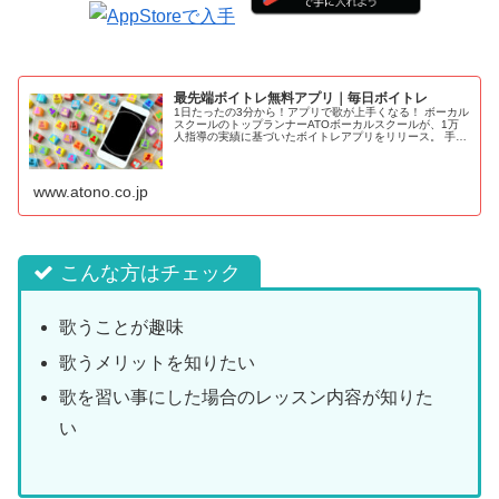
最先端ボイトレ無料アプリ｜毎日ボイトレ
1日たったの3分から！アプリで歌が上手くなる！ ボーカル
スクールのトップランナーATOボーカルスクールが、1万
人指導の実績に基づいたボイトレアプリをリリース。 手軽
にボイトレを実施することで、理想の歌声を手に入れるこ
とができるアプリです。
www.atono.co.jp
歌うことが趣味
歌うメリットを知りたい
歌を習い事にした場合のレッスン内容が知りた
い