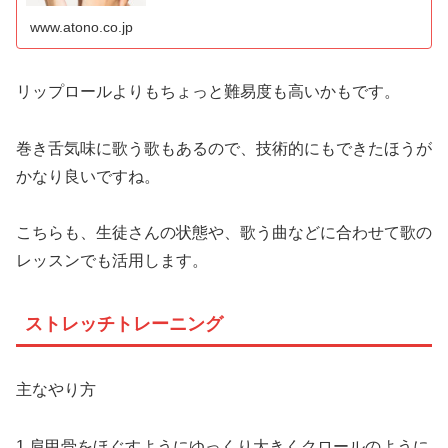
ずくめです。この記事ではタングトリルのコツなども解説
しています。
www.atono.co.jp
リップロールよりもちょっと難易度も高いかもです。
巻き舌気味に歌う歌もあるので、技術的にもできたほうが
かなり良いですね。
こちらも、生徒さんの状態や、歌う曲などに合わせて歌の
レッスンでも活用します。
ストレッチトレーニング
主なやり方
1.肩甲骨をほぐすようにゆっくり大きくクロールのように