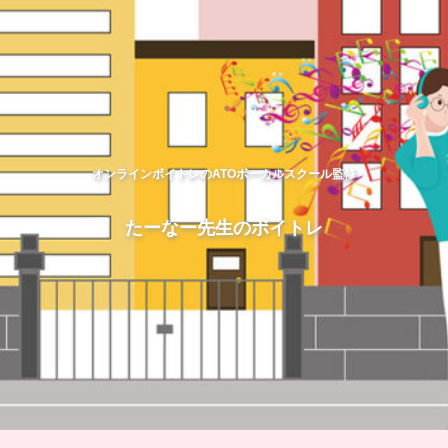
オンラインボイトレのATOボーカルスクール監修
たーなー先生のボイトレ