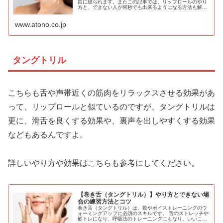
由に絞られます。またこの記事では、リップロールのやり
方と、できない人が何秒でも出来るようになる方法も解説
します。リップロールをできるようになるとメリット多い
です。ぜひ習得しましょう。
www.atono.co.jp
タングトリル
こちらも舌や声帯近くの筋肉をリラックスさせる効果があ
って、リップロールと似ているのですが、タングトリルは
更に、滑舌を良くする効果や、裏声を出しやすくする効果
などもあるんですよ。
詳しいやり方や効果はこちらも参考にしてください。
【巻き舌（タングトリル）】やり方とできない場
合の練習方法とコツ
巻き舌（タングトリル）は、歌やボイストレーニングのウ
ォーミングアップに必須のスキルです。 舌のストレッチや
筋トレになり、呼吸法のトレーニングにもなり、いいこと